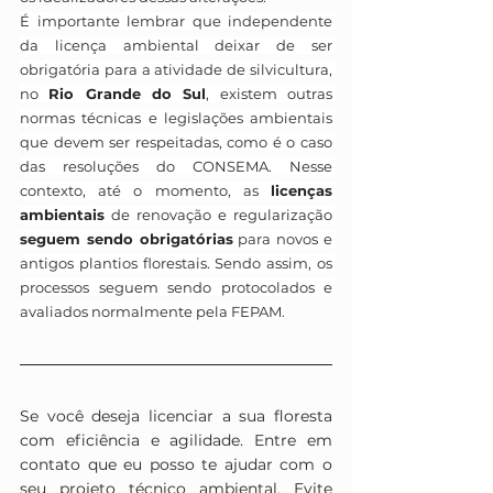
É importante lembrar que independente 
da licença ambiental deixar de ser 
obrigatória para a atividade de silvicultura, 
no 
Rio Grande do Sul
, existem outras 
normas técnicas e legislações ambientais 
que devem ser respeitadas, como é o caso 
das resoluções do CONSEMA. Nesse 
contexto, até o momento, as 
licenças 
ambientais
 de renovação e regularização 
seguem sendo obrigatórias
 para novos e 
antigos plantios florestais. Sendo assim, os 
processos seguem sendo protocolados e 
avaliados normalmente pela FEPAM.
Se você deseja licenciar a sua floresta 
com eficiência e agilidade. Entre em 
contato que eu posso te ajudar com o 
seu projeto técnico ambiental. Evite 