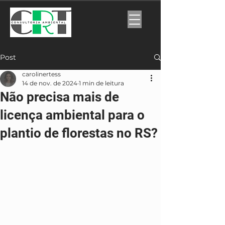
Post
carolinertess
14 de nov. de 2024
1 min de leitura
Não precisa mais de
licença ambiental para o
plantio de florestas no RS?